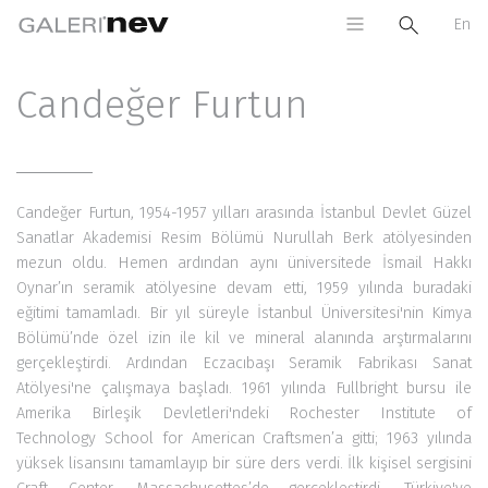
En
Candeğer Furtun
Candeğer Furtun, 1954-1957 yılları arasında İstanbul Devlet Güzel
Sanatlar Akademisi Resim Bölümü Nurullah Berk atölyesinden
mezun oldu. Hemen ardından aynı üniversitede İsmail Hakkı
Oynar’ın seramik atölyesine devam etti, 1959 yılında buradaki
eğitimi tamamladı. Bir yıl süreyle İstanbul Üniversitesi'nin Kimya
Bölümü’nde özel izin ile kil ve mineral alanında arştırmalarını
gerçekleştirdi. Ardından Eczacıbaşı Seramik Fabrikası Sanat
Atölyesi'ne çalışmaya başladı. 1961 yılında Fullbright bursu ile
Amerika Birleşik Devletleri'ndeki Rochester Institute of
Technology School for American Craftsmen’a gitti; 1963 yılında
yüksek lisansını tamamlayıp bir süre ders verdi. İlk kişisel sergisini