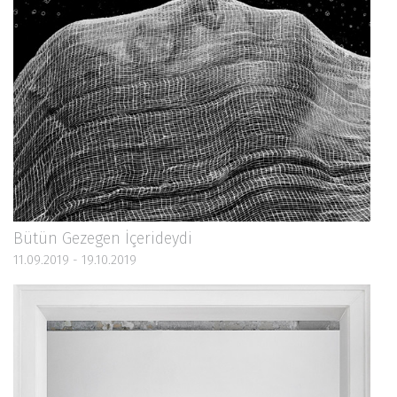
Bütün Gezegen İçerideydi
11.09.2019 - 19.10.2019