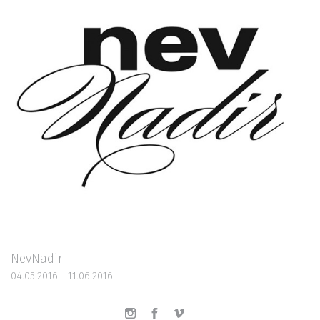
NevNadir
04.05.2016 - 11.06.2016