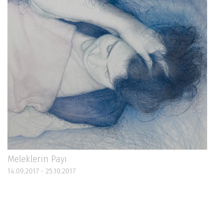
Meleklerin Payı
14.09.2017 - 25.10.2017