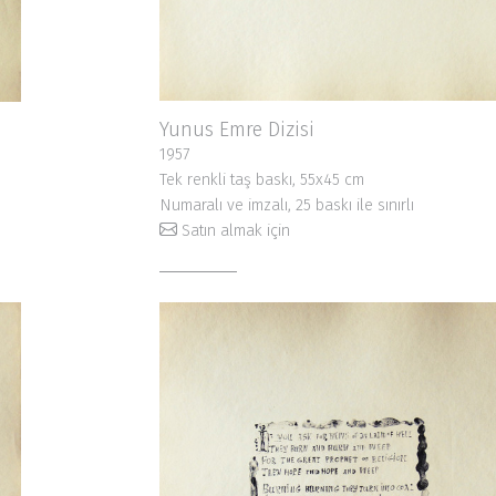
Yunus Emre Dizisi
1957
Tek renkli taş baskı, 55x45 cm
Numaralı ve imzalı, 25 baskı ile sınırlı
Satın almak için