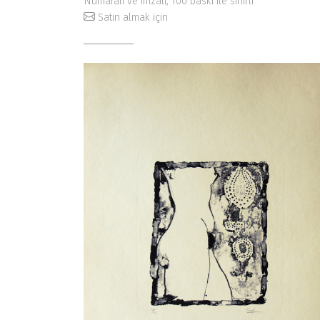
Numaralı ve imzalı, 100 baskı ile sınırlı
Satın almak için