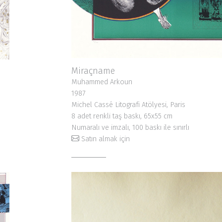
Miraçname
Muhammed Arkoun
1987
Michel Cassé Litografi Atölyesi, Paris
8 adet renkli taş baskı, 65x55 cm
Numaralı ve imzalı, 100 baskı ile sınırlı
Satın almak için