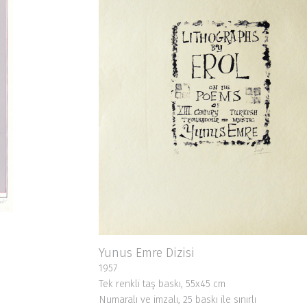
Yunus Emre Dizisi
1957
Tek renkli taş baskı, 55x45 cm
Numaralı ve imzalı, 25 baskı ile sınırlı