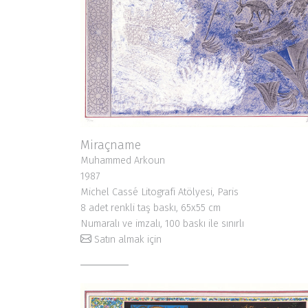
Miraçname
Muhammed Arkoun
1987
Michel Cassé Litografi Atölyesi, Paris
8 adet renkli taş baskı, 65x55 cm
Numaralı ve imzalı, 100 baskı ile sınırlı
Satın almak için