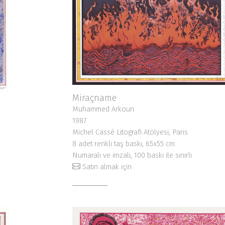
Miraçname
Muhammed Arkoun
1987
Michel Cassé Litografi Atölyesi, Paris
8 adet renkli taş baskı, 65x55 cm
Numaralı ve imzalı, 100 baskı ile sınırlı
Satın almak için