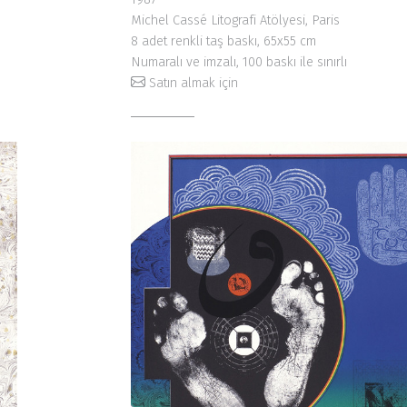
Michel Cassé Litografi Atölyesi, Paris
8 adet renkli taş baskı, 65x55 cm
Numaralı ve imzalı, 100 baskı ile sınırlı
Satın almak için