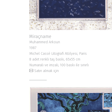
Miraçname
Muhammed Arkoun
1987
Michel Cassé Litografi Atölyesi, Paris
8 adet renkli taş baskı, 65x55 cm
Numaralı ve imzalı, 100 baskı ile sınırlı
Satın almak için