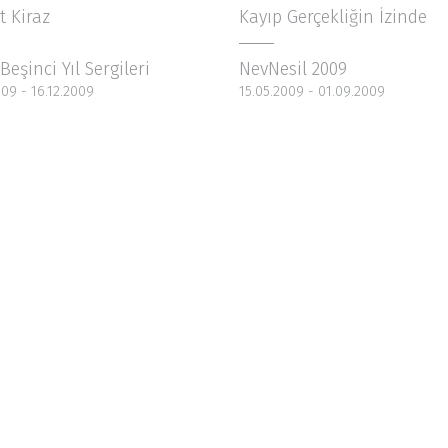
t Kiraz
Kayıp Gerçekliğin İzinde
Beşinci Yıl Sergileri
NevNesil 2009
009 - 16.12.2009
15.05.2009 - 01.09.2009