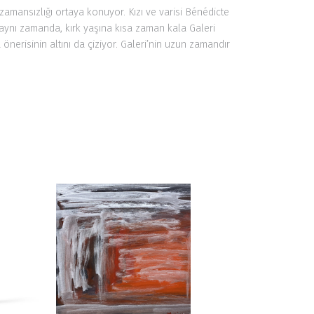
 zamansızlığı ortaya konuyor. Kızı ve varisi Bénédicte
er aynı zamanda, kırk yaşına kısa zaman kala Galeri
önerisinin altını da çiziyor. Galeri’nin uzun zamandır