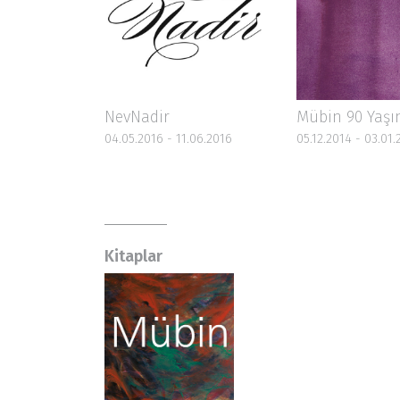
NevNadir
Mübin 90 Yaşı
04.05.2016 - 11.06.2016
05.12.2014 - 03.01.
Kitaplar