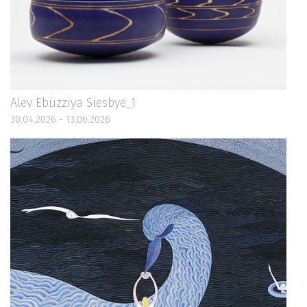
Alev Ebüzziya Siesbye_1
30.04.2026 - 13.06.2026