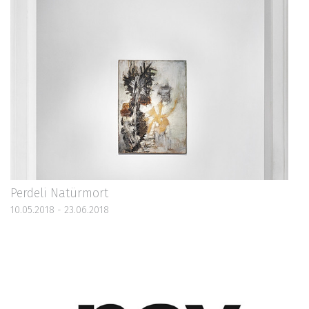
Perdeli Natürmort
10.05.2018 - 23.06.2018