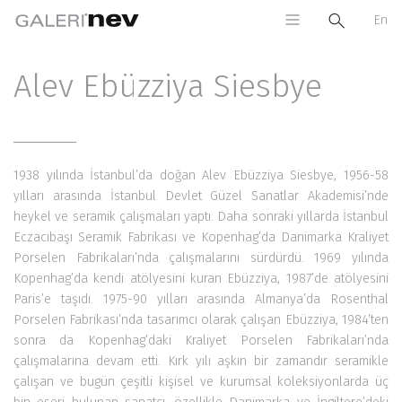
En
Alev Ebüzziya Siesbye
1938 yılında İstanbul’da doğan Alev Ebüzziya Siesbye, 1956-58
yılları arasında İstanbul Devlet Güzel Sanatlar Akademisi’nde
heykel ve seramik çalışmaları yaptı. Daha sonraki yıllarda İstanbul
Eczacıbaşı Seramik Fabrikası ve Kopenhag’da Danimarka Kraliyet
Porselen Fabrikaları’nda çalışmalarını sürdürdü. 1969 yılında
Kopenhag’da kendi atölyesini kuran Ebüzziya, 1987’de atölyesini
Paris’e taşıdı. 1975-90 yılları arasında Almanya’da Rosenthal
Porselen Fabrikası’nda tasarımcı olarak çalışan Ebüzziya, 1984’ten
sonra da Kopenhag’daki Kraliyet Porselen Fabrikaları’nda
çalışmalarına devam etti. Kırk yılı aşkın bir zamandır seramikle
çalışan ve bugün çeşitli kişisel ve kurumsal koleksiyonlarda üç