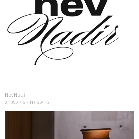
NevNadir
04.05.2016 - 11.06.2016