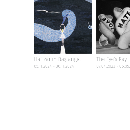
Hafızanın Başlangıcı
The Eye’s Ray
05.11.2024 - 30.11.2024
07.04.2023 - 06.05