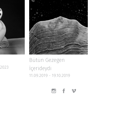
Bütün Gezegen
.2023
İçerideydi
11.09.2019 - 19.10.2019