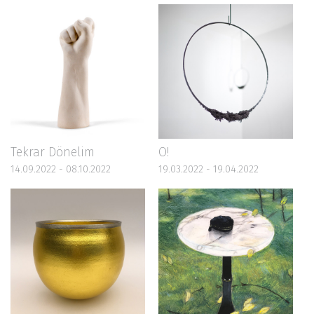
Tekrar Dönelim
O!
14.09.2022 - 08.10.2022
19.03.2022 - 19.04.2022