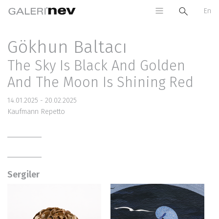
En
Gökhun Baltacı
The Sky Is Black And Golden
And The Moon Is Shining Red
14.01.2025 - 20.02.2025
Kaufmann Repetto
Sergiler