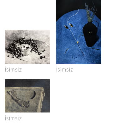
İsimsiz
İsimsiz
İsimsiz