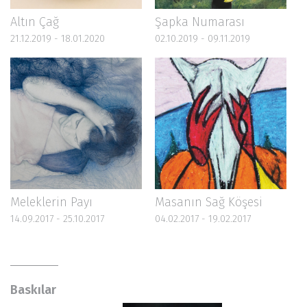
Altın Çağ
Şapka Numarası
21.12.2019 - 18.01.2020
02.10.2019 - 09.11.2019
Meleklerin Payı
Masanın Sağ Köşesi
14.09.2017 - 25.10.2017
04.02.2017 - 19.02.2017
Baskılar