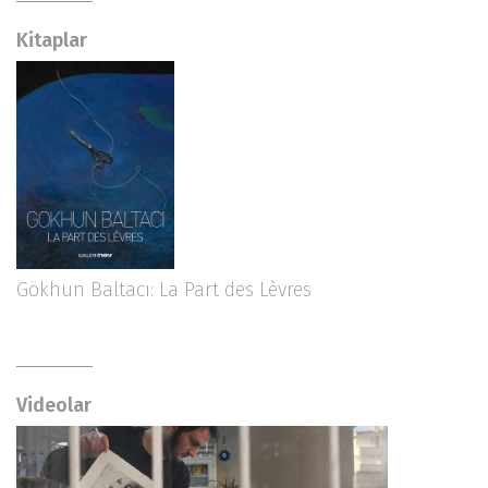
Kitaplar
Gökhun Baltacı: La Part des Lèvres
Videolar