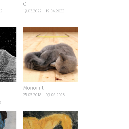
Monomit
25.05.2018 - 09.06.2018
9