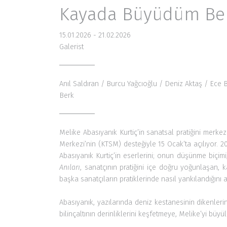
Galerist
Anıl Saldıran
/ Burcu Yağcıoğlu / Deniz Aktaş / Ece B
Berk
Melike Abasıyanık Kurtiç’in sanatsal pratiğini merke
Merkezi’nin (KTSM) desteğiyle 15 Ocak’ta açılıyor. 
Abasıyanık Kurtiç’in eserlerini; onun düşünme biçimi
Anıları
, sanatçının pratiğini içe doğru yoğunlaşan, k
başka sanatçıların pratiklerinde nasıl yankılandığını a
Abasıyanık, yazılarında deniz kestanesinin dikenleri
bilinçaltının derinliklerini keşfetmeye, Melike’yi bü
Kayada Büyüdüm Ben
, seramiklerini, sayısız desen
pratiklerinde farklı kanallarda derinleşen sanatçıl
Johanna Seidel, Elif Uras ve Burcu Yağcıoğlu’nun es