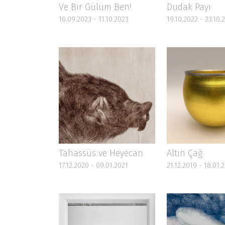
Tahassüs ve Heyecan
Altın Çağ
17.12.2020 - 09.01.2021
21.12.2019 - 18.01.