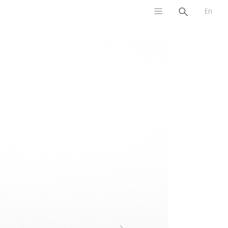
En
Sonraki