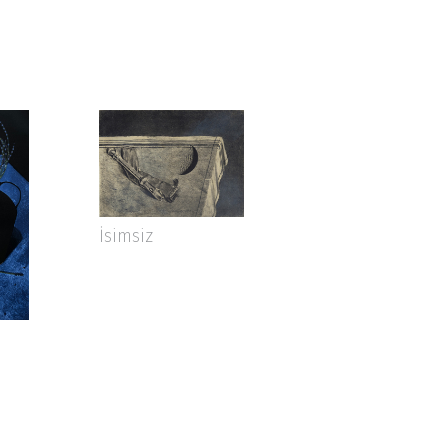
İsimsiz