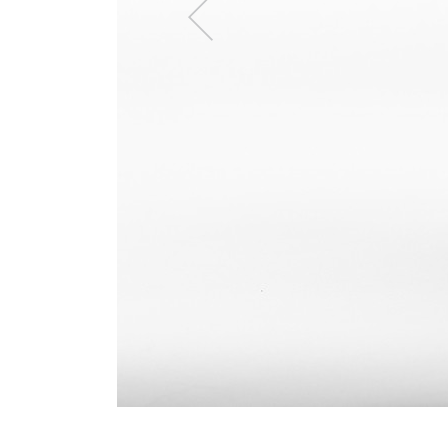
Kayada Büyüdüm Be
15.01.2026 - 21.02.2026