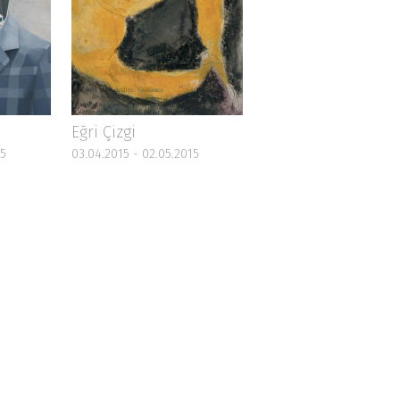
Eğri Çizgi
15
03.04.2015 - 02.05.2015