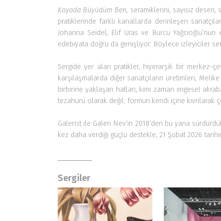
edebiyata doğru da genişliyor. Böylece izleyiciler se
Sergide yer alan pratikler, hiyerarşik bir merkez–çe
karşılaşmalarda diğer sanatçıların üretimleri, Melike 
birbirine yaklaşan hatları, kimi zaman imgesel akra
tezahürü olarak değil; formun kendi içine kıvrılarak 
Galerist ile Galeri Nev’in 2018’den bu yana sürdürd
kez daha verdiği güçlü destekle, 21 Şubat 2026 tarihin
Sergiler