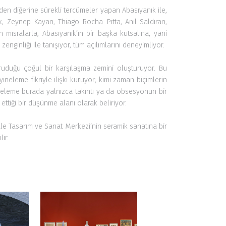
ginliği ile tanışıyor, tüm açılımlarını deneyimliyor.
 koruduğu çoğul bir karşılaşma zemini oluşturuyor. Bu
yineleme fikriyle ilişki kuruyor; kimi zaman biçimlerin
ineleme burada yalnızca takıntı ya da obsesyonun bir
ttiği bir düşünme alanı olarak beliriyor.
ale Tasarım ve Sanat Merkezi’nin seramik sanatına bir
ir.