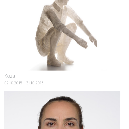
Koza
02.10.2015 - 31.10.2015