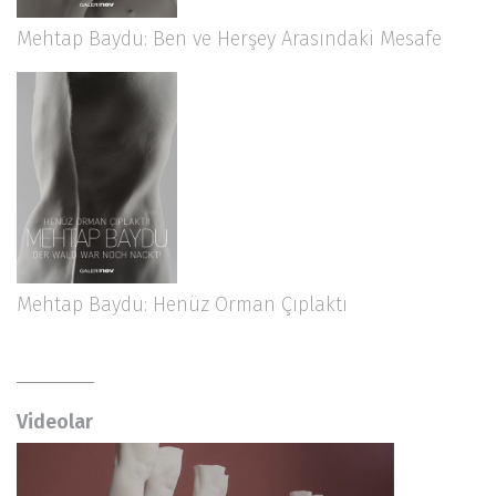
Mehtap Baydu: Ben ve Herşey Arasındaki Mesafe
Mehtap Baydu: Henüz Orman Çıplaktı
Videolar