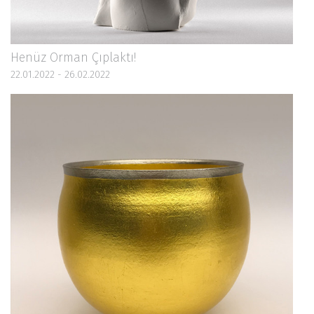
Henüz Orman Çıplaktı!
22.01.2022 - 26.02.2022