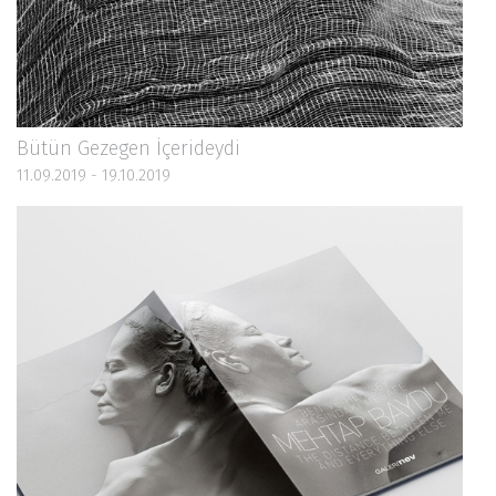
Bütün Gezegen İçerideydi
11.09.2019 - 19.10.2019