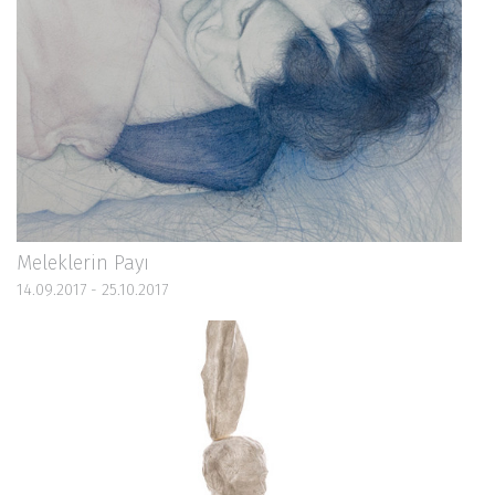
Meleklerin Payı
14.09.2017 - 25.10.2017