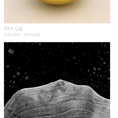
Altın Çağ
21.12.2019 - 18.01.2020