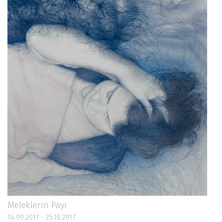
Meleklerin Payı
14.09.2017 - 25.10.2017