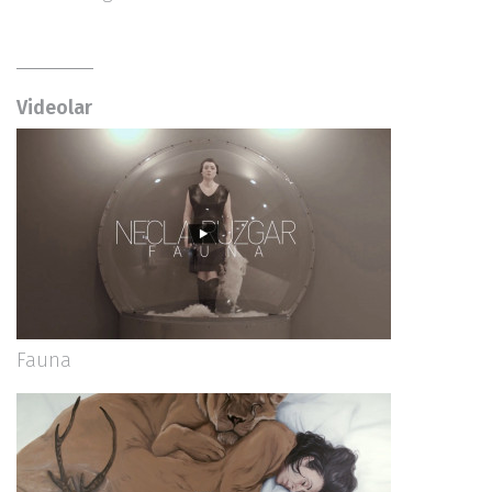
Videolar
Fauna