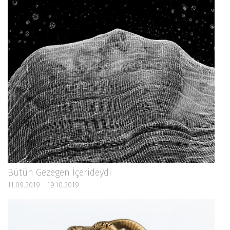
Bütün Gezegen İçerideydi
11.09.2019 - 19.10.2019