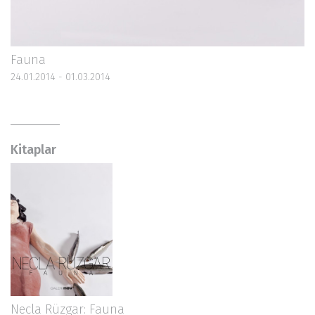
Fauna
24.01.2014 - 01.03.2014
Kitaplar
Necla Rüzgar: Fauna