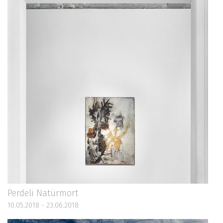
Perdeli Natürmort
10.05.2018 - 23.06.2018